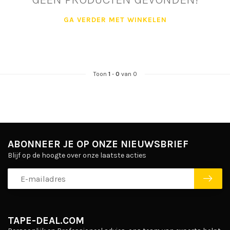
GA VERDER MET WINKELEN
Toon
1
-
0
van 0
ABONNEER JE OP ONZE NIEUWSBRIEF
Blijf op de hoogte over onze laatste acties
TAPE-DEAL.COM