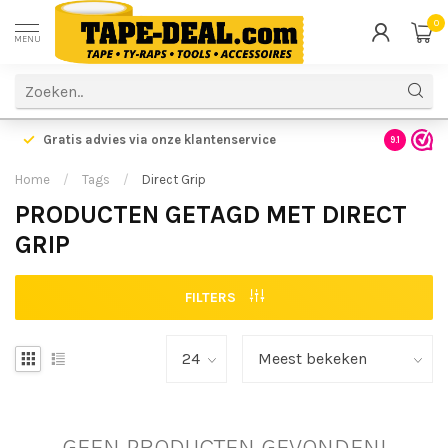
0
MENU
Gratis advies via onze klantenservice
9.1
Home
/
Tags
/
Direct Grip
PRODUCTEN GETAGD MET DIRECT
GRIP
FILTERS
GEEN PRODUCTEN GEVONDEN!