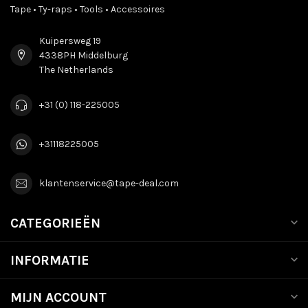
Tape • Ty-raps • Tools • Accessoires
Kuipersweg 19
4338PH Middelburg
The Netherlands
+31 (0) 118-225005
+31118225005
klantenservice@tape-deal.com
CATEGORIEËN
INFORMATIE
MIJN ACCOUNT