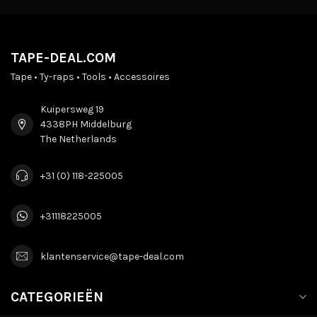
TAPE-DEAL.COM
Tape • Ty-raps • Tools • Accessoires
Kuipersweg 19
4338PH Middelburg
The Netherlands
+31 (0) 118-225005
+31118225005
klantenservice@tape-deal.com
CATEGORIEËN