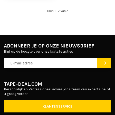
Toon
1
-
7
van 7
ABONNEER JE OP ONZE NIEUWSBRIEF
Blijf op de hoogte over onze laatste acties
TAPE-DEAL.COM
Persoonlijk en Professioneel advies, ons team van experts helpt
u graag verder.
KLANTENSERVICE