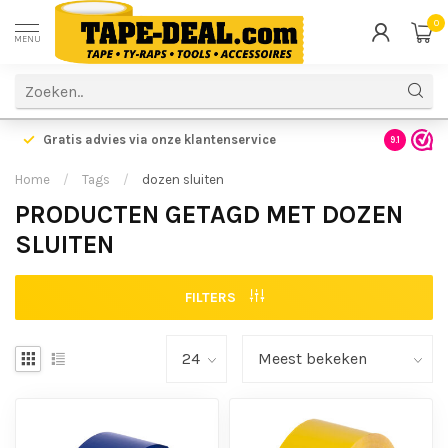
0
MENU
Gratis advies via onze klantenservice
9.1
Home
/
Tags
/
dozen sluiten
PRODUCTEN GETAGD MET DOZEN
SLUITEN
FILTERS