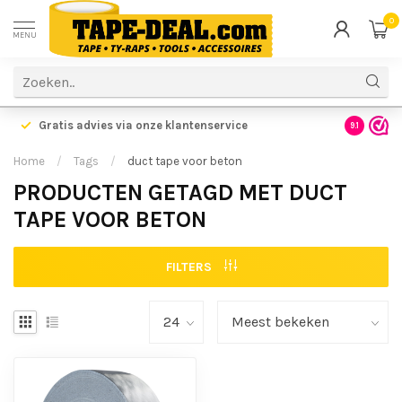
0
MENU
Gratis advies via onze klantenservice
9.1
Home
/
Tags
/
duct tape voor beton
PRODUCTEN GETAGD MET DUCT
TAPE VOOR BETON
FILTERS