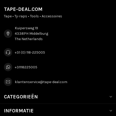
TAPE-DEAL.COM
Tape • Ty-raps • Tools • Accessoires
Kuipersweg 19
4338PH Middelburg
The Netherlands
+31 (0) 118-225005
+31118225005
klantenservice@tape-deal.com
CATEGORIEËN
INFORMATIE