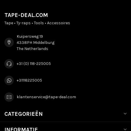
TAPE-DEAL.COM
Tape • Ty-raps • Tools • Accessoires
Kuipersweg 19
4338PH Middelburg
The Netherlands
+31 (0) 118-225005
+31118225005
klantenservice@tape-deal.com
CATEGORIEËN
INFORMATIE