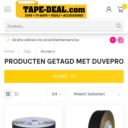
0
MENU
Gratis advies via onze klantenservice
9.1
Home
/
Tags
/
duvepro
PRODUCTEN GETAGD MET DUVEPRO
FILTERS