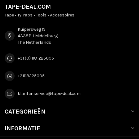
TAPE-DEAL.COM
Tape • Ty-raps • Tools • Accessoires
Kuipersweg 19
4338PH Middelburg
The Netherlands
+31 (0) 118-225005
+31118225005
klantenservice@tape-deal.com
CATEGORIEËN
INFORMATIE