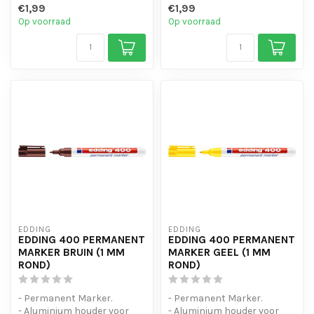
€1,99
€1,99
- Zelfs natte e...
- Zelfs natte e...
Op voorraad
Op voorraad
EDDING
EDDING
EDDING 400 PERMANENT
EDDING 400 PERMANENT
MARKER BRUIN (1 MM
MARKER GEEL (1 MM
ROND)
ROND)
- Permanent Marker.
- Permanent Marker.
- Aluminium houder voor
- Aluminium houder voor