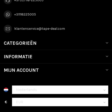
+31 (0) 118-225005
+31118225005
klantenservice@tape-deal.com
CATEGORIEËN
INFORMATIE
MIJN ACCOUNT
€