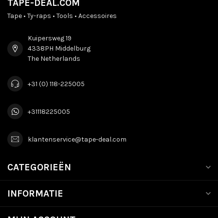
TAPE-DEAL.COM
Tape • Ty-raps • Tools • Accessoires
Kuipersweg 19
4338PH Middelburg
The Netherlands
+31 (0) 118-225005
+31118225005
klantenservice@tape-deal.com
CATEGORIEËN
INFORMATIE