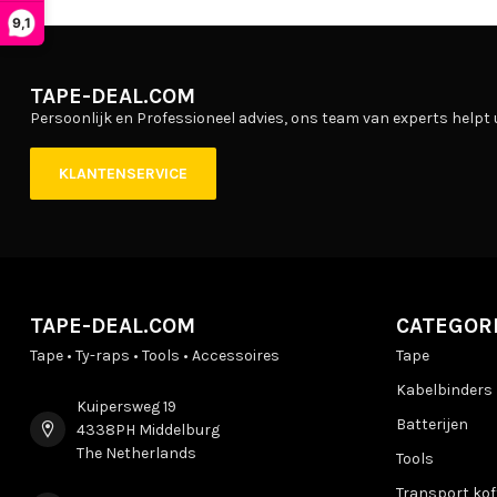
9,1
TAPE-DEAL.COM
Persoonlijk en Professioneel advies, ons team van experts helpt 
KLANTENSERVICE
TAPE-DEAL.COM
CATEGOR
Tape • Ty-raps • Tools • Accessoires
Tape
Kabelbinders
Kuipersweg 19
Batterijen
4338PH Middelburg
The Netherlands
Tools
Transport kof