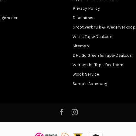
Privacy Policy
digdheden
Disclaimer
Groot verbruik & Wederverkoop
Wie is Tape-Deal.com
Sitemap
DHL Go Green & Tape-Deal.com
Werken bij Tape-Deal.com
Stock Service
Sample Aanvraag