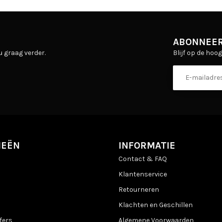
ABONNEER
Blijf op de hoo
u graag verder.
IEËN
INFORMATIE
Contact & FAQ
Klantenservice
Retourneren
Klachten en Geschillen
fers
Algemene Voorwaarden