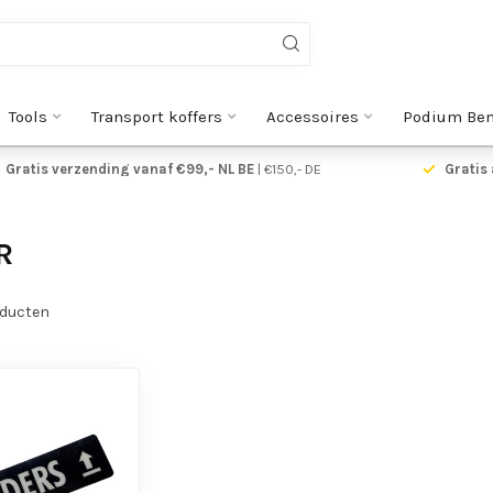
Tools
Transport koffers
Accessoires
Podium Be
Gratis verzending vanaf €99,- NL BE
| €150,- DE
Gratis 
R
ducten