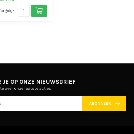
Vergelijk
 JE OP ONZE NIEUWSBRIEF
gte over onze laatste acties
ABONNEER