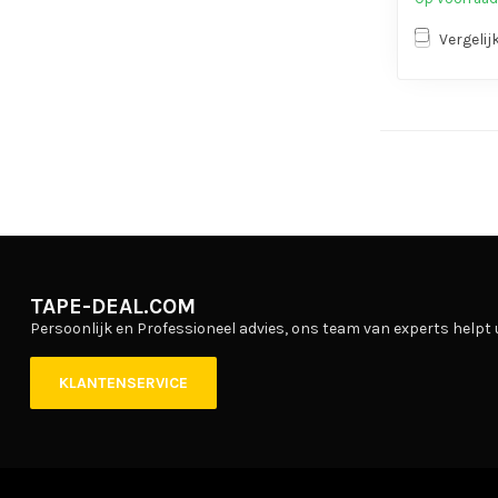
Vergelij
TAPE-DEAL.COM
Persoonlijk en Professioneel advies, ons team van experts helpt 
KLANTENSERVICE