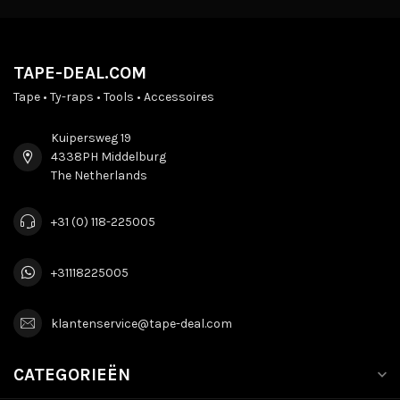
TAPE-DEAL.COM
Tape • Ty-raps • Tools • Accessoires
Kuipersweg 19
4338PH Middelburg
The Netherlands
+31 (0) 118-225005
+31118225005
klantenservice@tape-deal.com
CATEGORIEËN