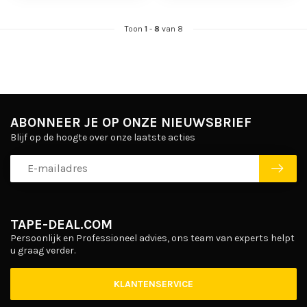
Toon
1
-
8
van 8
ABONNEER JE OP ONZE NIEUWSBRIEF
Blijf op de hoogte over onze laatste acties
TAPE-DEAL.COM
Persoonlijk en Professioneel advies, ons team van experts helpt
u graag verder.
KLANTENSERVICE