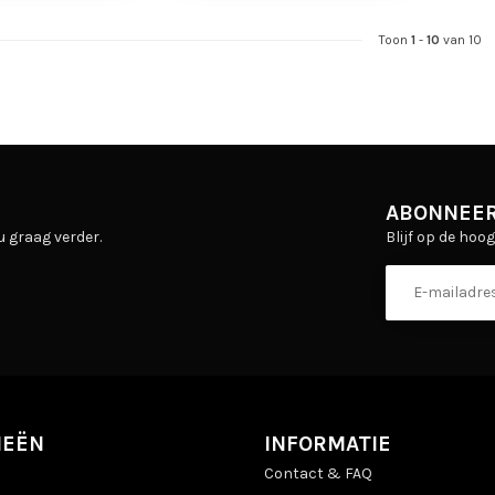
Toon
1
-
10
van 10
ABONNEER
Blijf op de hoo
u graag verder.
IEËN
INFORMATIE
Contact & FAQ