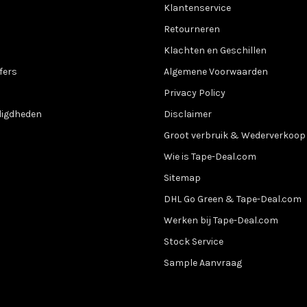
Klantenservice
Retourneren
Klachten en Geschillen
fers
Algemene Voorwaarden
Privacy Policy
digdheden
Disclaimer
Groot verbruik & Wederverkoop
Wie is Tape-Deal.com
Sitemap
DHL Go Green & Tape-Deal.com
Werken bij Tape-Deal.com
Stock Service
Sample Aanvraag