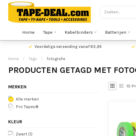
Home
Tape
Kabelbinders
Batterijen
Voordelige verzending vanaf €5,95
Home
/
Tags
/
fotografie
PRODUCTEN GETAGD MET FOTO
10
Pr
MERKEN
Alle merken
Pro Tapes®
KLEUR
Zwart
(1)