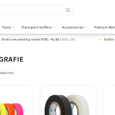
Tools
Transport koffers
Accessoires
Podium Be
Gratis verzending vanaf €99,- NL BE
| €150,- DE
Gratis 
GRAFIE
oducten