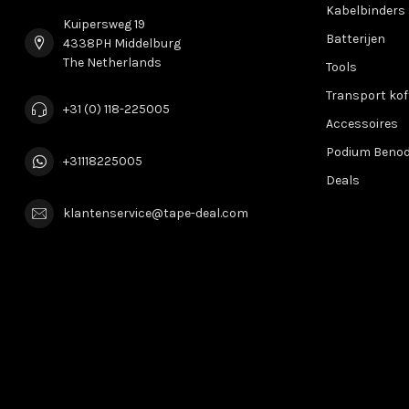
Kabelbinders
Kuipersweg 19
Batterijen
4338PH Middelburg
The Netherlands
Tools
Transport kof
+31 (0) 118-225005
Accessoires
Podium Beno
+31118225005
Deals
klantenservice@tape-deal.com