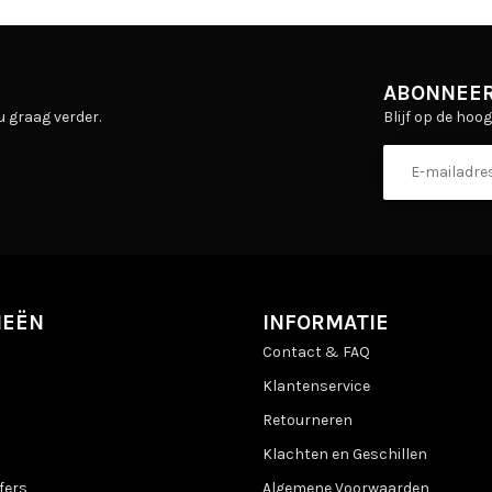
ABONNEER
Blijf op de hoo
u graag verder.
IEËN
INFORMATIE
Contact & FAQ
Klantenservice
Retourneren
Klachten en Geschillen
fers
Algemene Voorwaarden