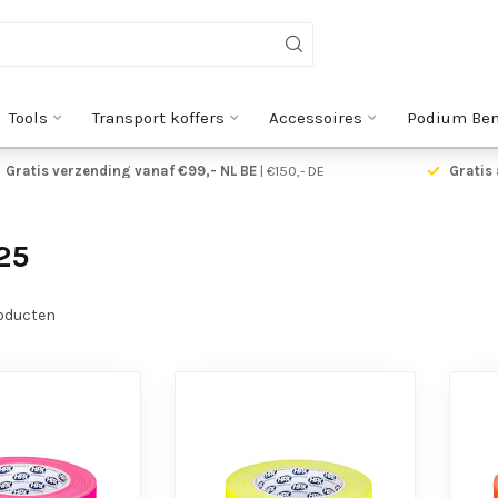
Tools
Transport koffers
Accessoires
Podium Be
Gratis verzending vanaf €99,- NL BE
| €150,- DE
Gratis 
25
oducten