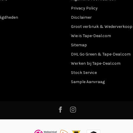
Privacy Policy
digdheden
Disclaimer
Groot verbruik & Wederverkoop
Wie is Tape-Deal.com
Sitemap
DHL Go Green & Tape-Deal.com
Werken bij Tape-Deal.com
Stock Service
Sample Aanvraag