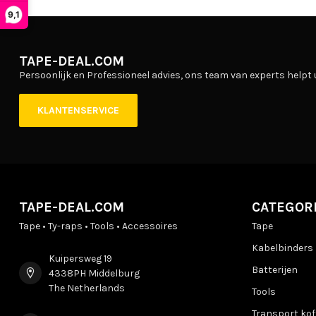
9,1
TAPE-DEAL.COM
Persoonlijk en Professioneel advies, ons team van experts helpt 
KLANTENSERVICE
TAPE-DEAL.COM
CATEGOR
Tape • Ty-raps • Tools • Accessoires
Tape
Kabelbinders
Kuipersweg 19
Batterijen
4338PH Middelburg
The Netherlands
Tools
Transport kof