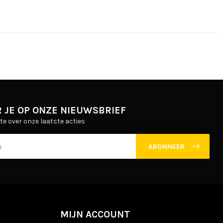
 JE OP ONZE NIEUWSBRIEF
gte over onze laatste acties
ABONNEER
MIJN ACCOUNT