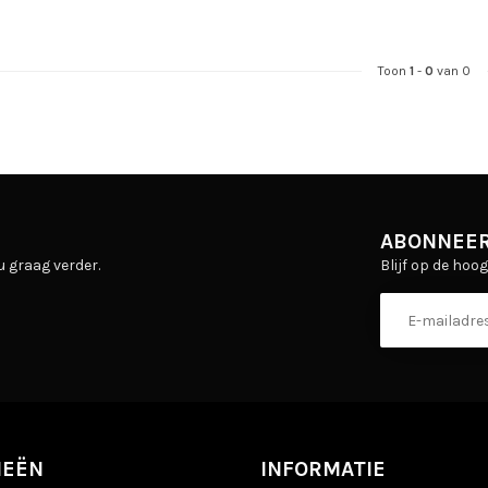
Toon
1
-
0
van 0
ABONNEER
Blijf op de hoo
u graag verder.
IEËN
INFORMATIE