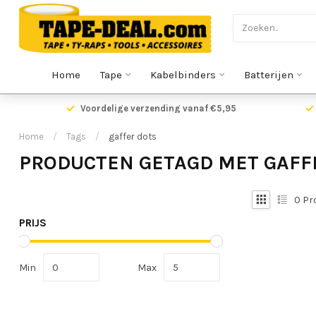
Home
Tape
Kabelbinders
Batterijen
Voordelige verzending vanaf €5,95
Home
/
Tags
/
gaffer dots
PRODUCTEN GETAGD MET GAFF
0
Pr
PRIJS
Min
Max