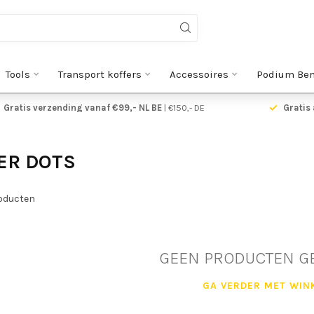
Tools
Transport koffers
Accessoires
Podium Be
Gratis verzending vanaf €99,- NL BE
| €150,- DE
Gratis 
ER DOTS
oducten
GEEN PRODUCTEN G
GA VERDER MET WIN