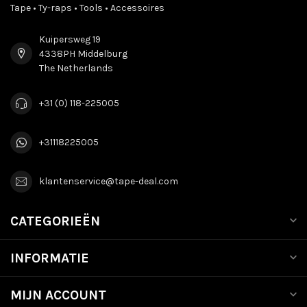
Tape • Ty-raps • Tools • Accessoires
Kuipersweg 19
4338PH Middelburg
The Netherlands
+31 (0) 118-225005
+31118225005
klantenservice@tape-deal.com
CATEGORIEËN
INFORMATIE
MIJN ACCOUNT