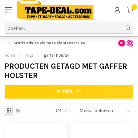
0
MENU
Gratis advies via onze klantenservice
9.1
Home
/
Tags
/
gaffer holster
PRODUCTEN GETAGD MET GAFFER
HOLSTER
FILTERS