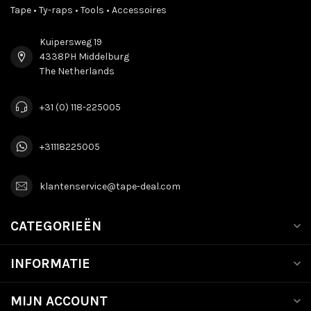
Tape • Ty-raps • Tools • Accessoires
Kuipersweg 19
4338PH Middelburg
The Netherlands
+31 (0) 118-225005
+31118225005
klantenservice@tape-deal.com
CATEGORIEËN
INFORMATIE
MIJN ACCOUNT