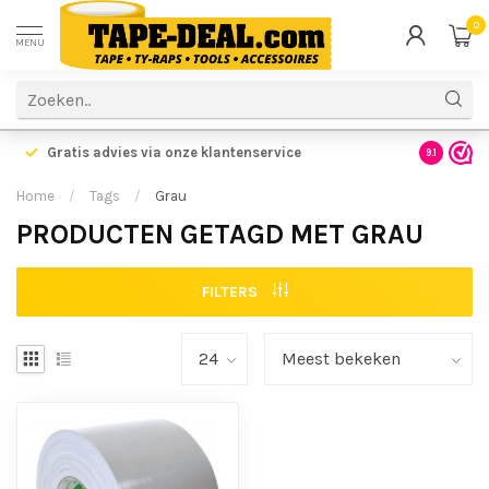
0
MENU
Gratis advies via onze klantenservice
9.1
Home
/
Tags
/
Grau
PRODUCTEN GETAGD MET GRAU
FILTERS