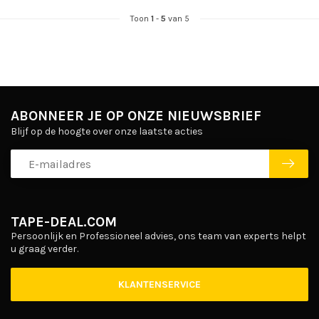
Toon
1
-
5
van 5
ABONNEER JE OP ONZE NIEUWSBRIEF
Blijf op de hoogte over onze laatste acties
TAPE-DEAL.COM
Persoonlijk en Professioneel advies, ons team van experts helpt
u graag verder.
KLANTENSERVICE