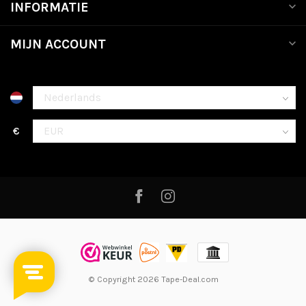
INFORMATIE
MIJN ACCOUNT
€
© Copyright 2026 Tape-Deal.com