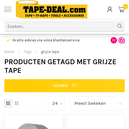
0
MENU
Gratis advies via onze klantenservice
9.1
Home
/
Tags
/
grijze tape
PRODUCTEN GETAGD MET GRIJZE
TAPE
FILTERS