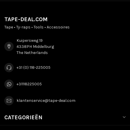
TAPE-DEAL.COM
Tape • Ty-raps • Tools • Accessoires
Kuipersweg 19
4338PH Middelburg
The Netherlands
+31 (0) 118-225005
+31118225005
klantenservice@tape-deal.com
CATEGORIEËN