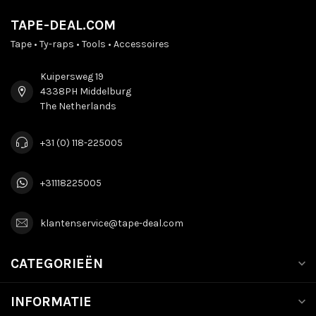
TAPE-DEAL.COM
Tape • Ty-raps • Tools • Accessoires
Kuipersweg 19
4338PH Middelburg
The Netherlands
+31 (0) 118-225005
+31118225005
klantenservice@tape-deal.com
CATEGORIEËN
INFORMATIE