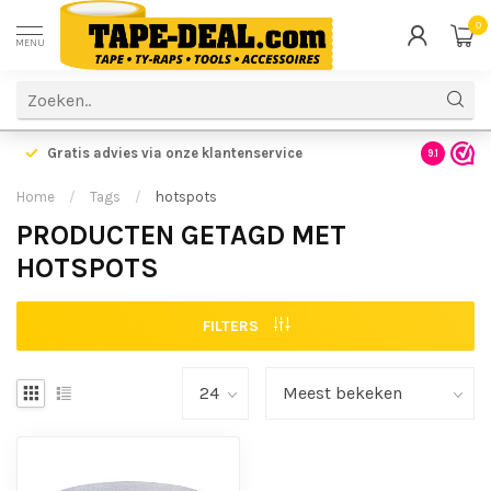
0
MENU
Gratis advies via onze klantenservice
9.1
Home
/
Tags
/
hotspots
PRODUCTEN GETAGD MET
HOTSPOTS
FILTERS