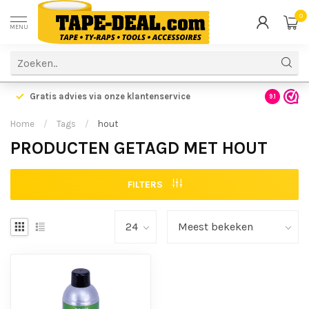
0
MENU
Gratis advies via onze klantenservice
9.1
Home
/
Tags
/
hout
PRODUCTEN GETAGD MET HOUT
FILTERS