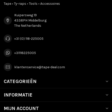
Tape • Ty-raps • Tools • Accessoires
Kuipersweg 19
4338PH Middelburg
The Netherlands
+31 (0) 118-225005
+31118225005
klantenservice@tape-deal.com
CATEGORIEËN
INFORMATIE
MIJN ACCOUNT