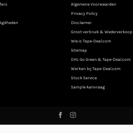
fers
Algemene Voorwaarden
Privacy Policy
digdheden
Disclaimer
Groot verbruik & Wederverkoop
Wie is Tape-Deal.com
Sitemap
DHL Go Green & Tape-Deal.com
Werken bij Tape-Deal.com
Stock Service
Sample Aanvraag