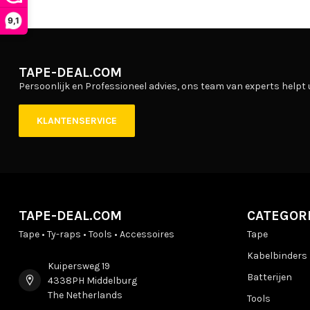
9,1
TAPE-DEAL.COM
Persoonlijk en Professioneel advies, ons team van experts helpt 
KLANTENSERVICE
TAPE-DEAL.COM
CATEGOR
Tape • Ty-raps • Tools • Accessoires
Tape
Kabelbinders
Kuipersweg 19
Batterijen
4338PH Middelburg
The Netherlands
Tools