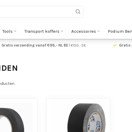
Tools
Transport koffers
Accessoires
Podium Be
Gratis verzending vanaf €99,- NL BE
| €150,- DE
Gratis 
NDEN
oducten