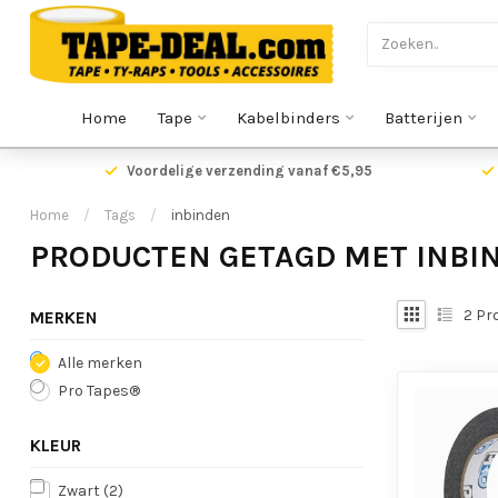
Home
Tape
Kabelbinders
Batterijen
Voordelige verzending vanaf €5,95
Home
/
Tags
/
inbinden
PRODUCTEN GETAGD MET INBI
2
Pr
MERKEN
Alle merken
Pro Tapes®
KLEUR
Zwart
(2)