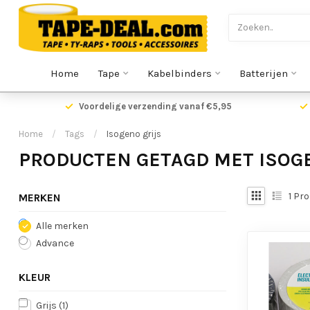
Home
Tape
Kabelbinders
Batterijen
Voordelige verzending vanaf €5,95
Home
/
Tags
/
Isogeno grijs
PRODUCTEN GETAGD MET ISOGE
1
Pro
MERKEN
Alle merken
Advance
KLEUR
Grijs
(1)