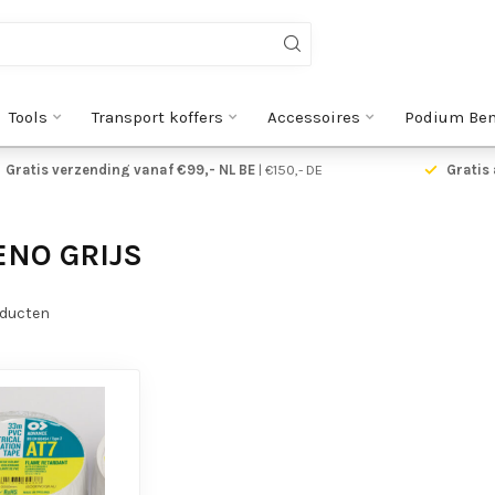
Tools
Transport koffers
Accessoires
Podium Be
Gratis verzending vanaf €99,- NL BE
| €150,- DE
Gratis 
NO GRIJS
ducten