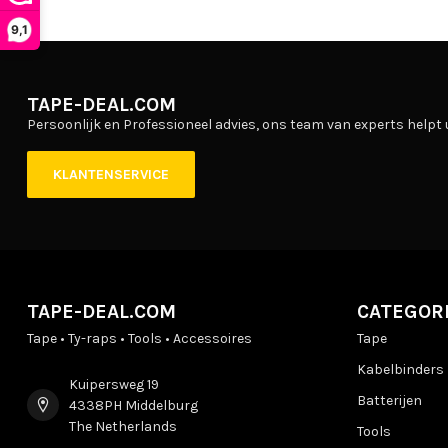
9,1
TAPE-DEAL.COM
Persoonlijk en Professioneel advies, ons team van experts helpt 
KLANTENSERVICE
TAPE-DEAL.COM
CATEGOR
Tape • Ty-raps • Tools • Accessoires
Tape
Kabelbinders
Kuipersweg 19
Batterijen
4338PH Middelburg
The Netherlands
Tools