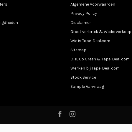
fers
Algemene Voorwaarden
Privacy Policy
digdheden
Disclaimer
Groot verbruik & Wederverkoop
Wie is Tape-Deal.com
Sitemap
DHL Go Green & Tape-Deal.com
Werken bij Tape-Deal.com
Stock Service
Sample Aanvraag