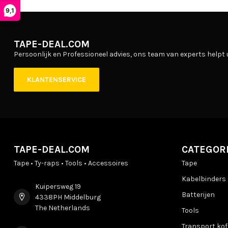
9,1
TAPE-DEAL.COM
Persoonlijk en Professioneel advies, ons team van experts helpt 
KLANTENSERVICE
TAPE-DEAL.COM
CATEGOR
Tape • Ty-raps • Tools • Accessoires
Tape
Kabelbinders
Kuipersweg 19
Batterijen
4338PH Middelburg
The Netherlands
Tools
Transport kof