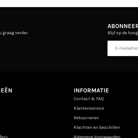
ABONNEER
Blijf op de hoo
u graag verder.
IEËN
INFORMATIE
Contact & FAQ
Klantenservice
Retourneren
Klachten en Geschillen
fers
Algemene Voorwaarden