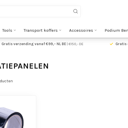
Tools
Transport koffers
Accessoires
Podium Be
Gratis verzending vanaf €99,- NL BE
| €150,- DE
Gratis 
ATIEPANELEN
ducten