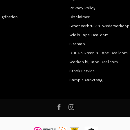
Privacy Policy
digdheden
Disclaimer
Groot verbruik & Wederverkoop
Wie is Tape-Deal.com
Sitemap
DHL Go Green & Tape-Deal.com
Werken bij Tape-Deal.com
Stock Service
Sample Aanvraag