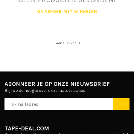
GA VERDER MET WINKELEN
Toon
1
-
0
van 0
ABONNEER JE OP ONZE NIEUWSBRIEF
Blijf op de hoogte over onze laatste acties
TAPE-DEAL.COM