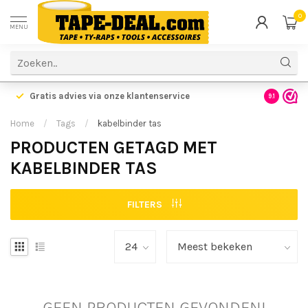
0
MENU
Gratis advies via onze klantenservice
9.1
Home
/
Tags
/
kabelbinder tas
PRODUCTEN GETAGD MET
KABELBINDER TAS
FILTERS
GEEN PRODUCTEN GEVONDEN!