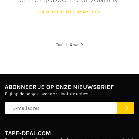
GA VERDER MET WINKELEN
Toon
1
-
0
van 0
ABONNEER JE OP ONZE NIEUWSBRIEF
Blijf op de hoogte over onze laatste acties
TAPE-DEAL.COM