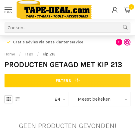
0
MENU
Gratis advies via onze klantenservice
9.1
Home
/
Tags
/
Kip 213
PRODUCTEN GETAGD MET KIP 213
FILTERS
GEEN PRODUCTEN GEVONDEN!