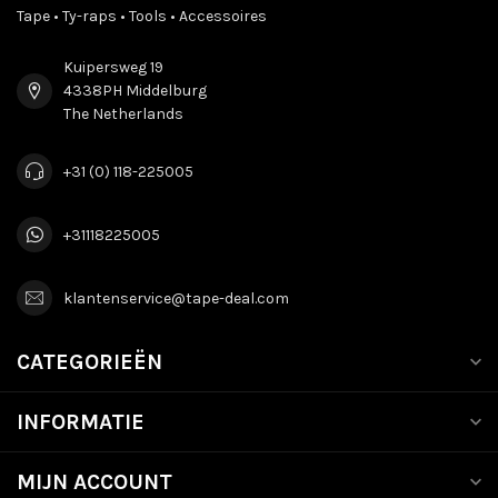
Tape • Ty-raps • Tools • Accessoires
Kuipersweg 19
4338PH Middelburg
The Netherlands
+31 (0) 118-225005
+31118225005
klantenservice@tape-deal.com
CATEGORIEËN
INFORMATIE
MIJN ACCOUNT