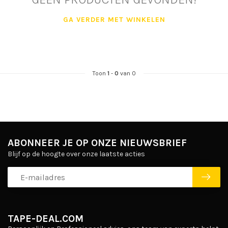
GA VERDER MET WINKELEN
Toon
1
-
0
van 0
ABONNEER JE OP ONZE NIEUWSBRIEF
Blijf op de hoogte over onze laatste acties
TAPE-DEAL.COM