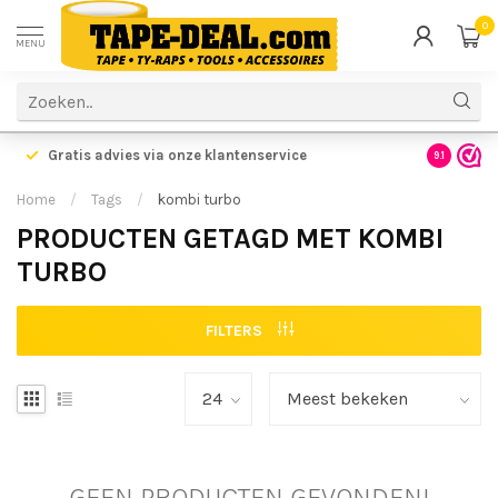
0
MENU
Gratis advies via onze klantenservice
9.1
Home
/
Tags
/
kombi turbo
PRODUCTEN GETAGD MET KOMBI
TURBO
FILTERS
GEEN PRODUCTEN GEVONDEN!