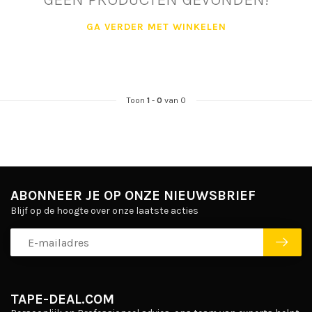
GA VERDER MET WINKELEN
Toon
1
-
0
van 0
ABONNEER JE OP ONZE NIEUWSBRIEF
Blijf op de hoogte over onze laatste acties
TAPE-DEAL.COM