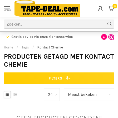
0
MENU
Gratis advies via onze klantenservice
9.1
Home
/
Tags
/
Kontact Chemie
PRODUCTEN GETAGD MET KONTACT
CHEMIE
FILTERS
GEEN PRODUCTEN GEVONDEN!