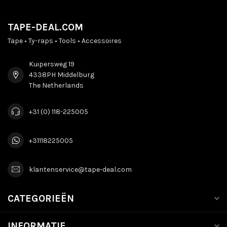
TAPE-DEAL.COM
Tape • Ty-raps • Tools • Accessoires
Kuipersweg 19
4338PH Middelburg
The Netherlands
+31 (0) 118-225005
+31118225005
klantenservice@tape-deal.com
CATEGORIEËN
INFORMATIE