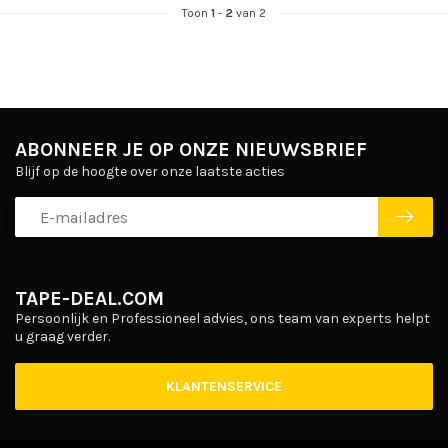
Toon
1
-
2
van 2
ABONNEER JE OP ONZE NIEUWSBRIEF
Blijf op de hoogte over onze laatste acties
TAPE-DEAL.COM
Persoonlijk en Professioneel advies, ons team van experts helpt
u graag verder.
KLANTENSERVICE