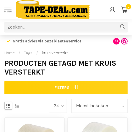
0
MENU
Gratis advies via onze klantenservice
9.1
Home
/
Tags
/
kruis versterkt
PRODUCTEN GETAGD MET KRUIS
VERSTERKT
FILTERS