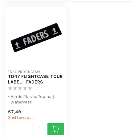
TD47 PRODUCTS®
TD47 FLIGHTCASE TOUR
LABEL - FADERS
- Harde Plastic Toplaag.
- Watervast.
- Sterke lijmlaag
€7,49
Snel Leverbaar