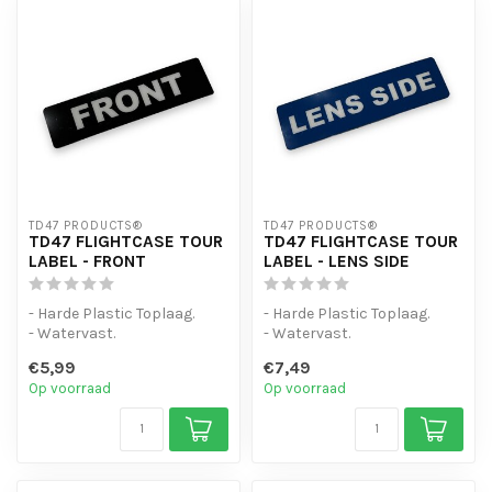
TD47 PRODUCTS®
TD47 PRODUCTS®
TD47 FLIGHTCASE TOUR
TD47 FLIGHTCASE TOUR
LABEL - FRONT
LABEL - LENS SIDE
- Harde Plastic Toplaag.
- Harde Plastic Toplaag.
- Watervast.
- Watervast.
- Sterke lijmlaag
- Sterke lijmlaag
€5,99
€7,49
Op voorraad
Op voorraad