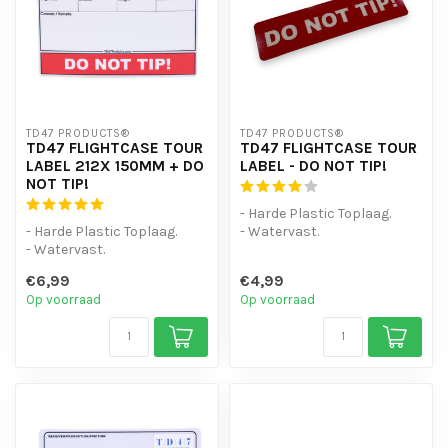
TD47 PRODUCTS®
TD47 PRODUCTS®
TD47 FLIGHTCASE TOUR
TD47 FLIGHTCASE TOUR
LABEL 212X 150MM + DO
LABEL - DO NOT TIP!
NOT TIP!
- Harde Plastic Toplaag.
- Harde Plastic Toplaag.
- Watervast.
- Watervast.
- Sterke lijmlaag
- Sterke lijmlaag
€6,99
€4,99
Op voorraad
Op voorraad