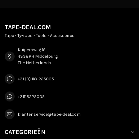
TAPE-DEAL.COM
Tape • Ty-raps • Tools • Accessoires
Kuipersweg 19
4338PH Middelburg
The Netherlands
+31 (0) 118-225005
+31118225005
klantenservice@tape-deal.com
CATEGORIEËN