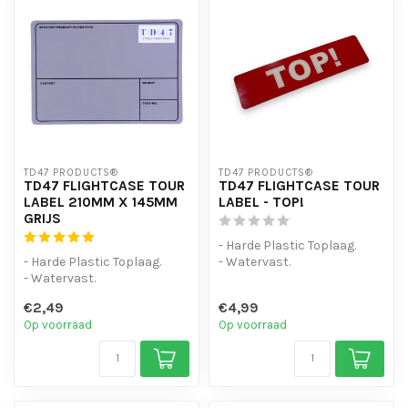
TD47 PRODUCTS®
TD47 PRODUCTS®
TD47 FLIGHTCASE TOUR
TD47 FLIGHTCASE TOUR
LABEL 210MM X 145MM
LABEL - TOP!
GRIJS
- Harde Plastic Toplaag.
- Harde Plastic Toplaag.
- Watervast.
- Watervast.
- Sterke lijmlaag
- Sterke lijmlaag
€2,49
€4,99
Op voorraad
Op voorraad