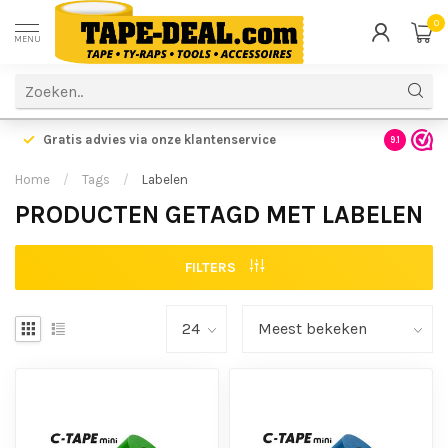
0
MENU
Gratis advies via onze klantenservice
9.1
Home
/
Tags
/
Labelen
PRODUCTEN GETAGD MET LABELEN
FILTERS