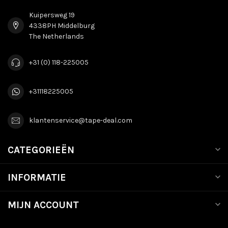
Kuipersweg 19
4338PH Middelburg
The Netherlands
+31 (0) 118-225005
+31118225005
klantenservice@tape-deal.com
CATEGORIEËN
INFORMATIE
MIJN ACCOUNT