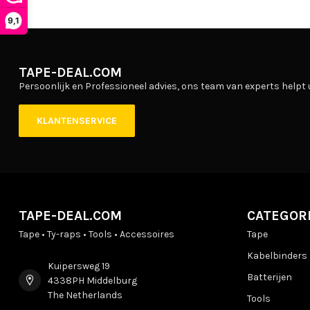
9,1
TAPE-DEAL.COM
Persoonlijk en Professioneel advies, ons team van experts helpt 
KLANTENSERVICE
TAPE-DEAL.COM
CATEGOR
Tape • Ty-raps • Tools • Accessoires
Tape
Kabelbinders
Kuipersweg 19
Batterijen
4338PH Middelburg
The Netherlands
Tools