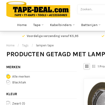
Home
Tape
Kabelbinders
Batterijen
Voordelige verzending vanaf €5,95
Home
/
Tags
/
lampen tape
PRODUCTEN GETAGD MET LAMP
1
Pro
MERKEN
Alle merken
Blacktak
KLEUR
Zwart
(1)