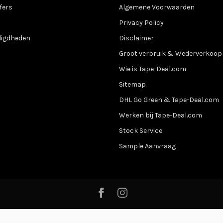
fers
Algemene Voorwaarden
Privacy Policy
digdheden
Disclaimer
Groot verbruik & Wederverkoop
Wie is Tape-Deal.com
Sitemap
DHL Go Green & Tape-Deal.com
Werken bij Tape-Deal.com
Stock Service
Sample Aanvraag