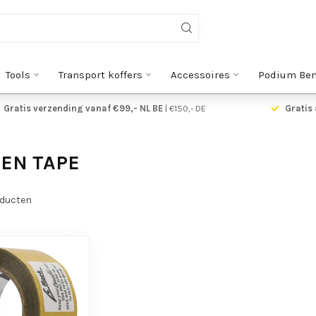
Tools
Transport koffers
Accessoires
Podium Be
Gratis verzending vanaf €99,- NL BE
| €150,- DE
Gratis 
EN TAPE
ducten