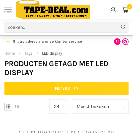
0
MENU
Gratis advies via onze klantenservice
9.1
Home
/
Tags
/
LED display
PRODUCTEN GETAGD MET LED
DISPLAY
FILTERS
GEEN PRODUCTEN GEVONDEN!