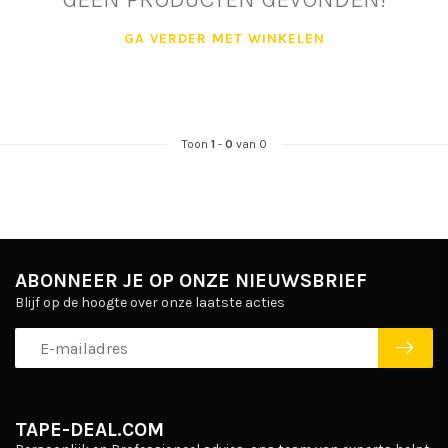
GA VERDER MET WINKELEN
Toon
1
-
0
van 0
ABONNEER JE OP ONZE NIEUWSBRIEF
Blijf op de hoogte over onze laatste acties
TAPE-DEAL.COM