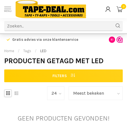
0
MENU
Gratis advies via onze klantenservice
9.1
Home
/
Tags
/
LED
PRODUCTEN GETAGD MET LED
FILTERS
GEEN PRODUCTEN GEVONDEN!