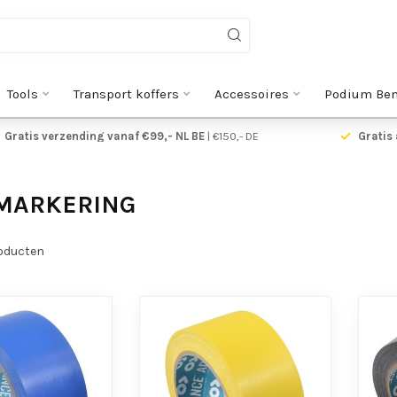
Tools
Transport koffers
Accessoires
Podium Be
Gratis verzending vanaf €99,- NL BE
| €150,- DE
Gratis 
 MARKERING
oducten