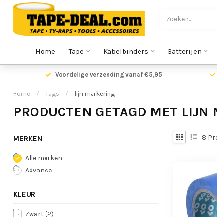
Home
Tape
Kabelbinders
Batterijen
Voordelige verzending vanaf €5,95
Home
/
Tags
/
lijn markering
PRODUCTEN GETAGD MET LIJN
8
Pr
MERKEN
Alle merken
Advance
KLEUR
Zwart
(2)