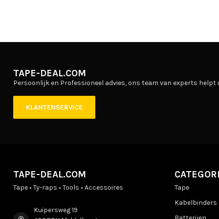
TAPE-DEAL.COM
Persoonlijk en Professioneel advies, ons team van experts helpt 
KLANTENSERVICE
TAPE-DEAL.COM
CATEGOR
Tape • Ty-raps • Tools • Accessoires
Tape
Kabelbinders
Kuipersweg 19
Batterijen