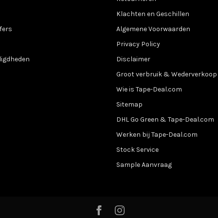
Klachten en Geschillen
fers
Algemene Voorwaarden
Privacy Policy
digdheden
Disclaimer
Groot verbruik & Wederverkoop
Wie is Tape-Deal.com
Sitemap
DHL Go Green & Tape-Deal.com
Werken bij Tape-Deal.com
Stock Service
Sample Aanvraag