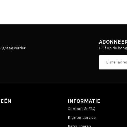
ABONNEER
Blijf op de hoo
u graag verder.
IEËN
INFORMATIE
Contact & FAQ
Klantenservice
Retourneren