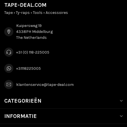
TAPE-DEAL.COM
Tape • Ty-raps • Tools • Accessoires
Kuipersweg 19
4338PH Middelburg
The Netherlands
+31 (0) 118-225005
+31118225005
klantenservice@tape-deal.com
CATEGORIEËN
INFORMATIE