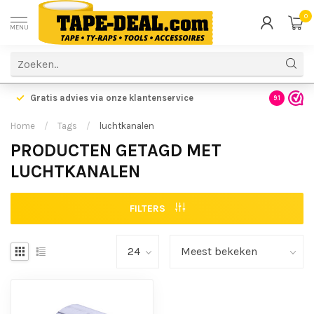
0
MENU
Gratis advies via onze klantenservice
9.1
Home
/
Tags
/
luchtkanalen
PRODUCTEN GETAGD MET
LUCHTKANALEN
FILTERS