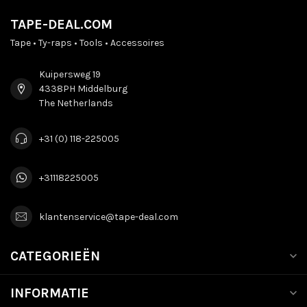
TAPE-DEAL.COM
Tape • Ty-raps • Tools • Accessoires
Kuipersweg 19
4338PH Middelburg
The Netherlands
+31 (0) 118-225005
+31118225005
klantenservice@tape-deal.com
CATEGORIEËN
INFORMATIE