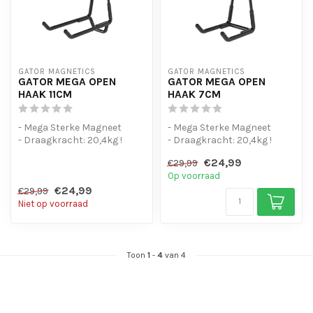
GATOR MAGNETICS
GATOR MAGNETICS
GATOR MEGA OPEN
GATOR MEGA OPEN
HAAK 11CM
HAAK 7CM
- Mega Sterke Magneet
- Mega Sterke Magneet
- Draagkracht: 20,4kg !
- Draagkracht: 20,4kg !
€24,99
€29,99
Op voorraad
€24,99
€29,99
Niet op voorraad
Toon
1
-
4
van 4