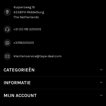
Kuipersweg 19
4338PH Middelburg
The Netherlands
+31 (0) 118-225005
+31118225005
klantenservice@tape-deal.com
CATEGORIEËN
INFORMATIE
MIJN ACCOUNT