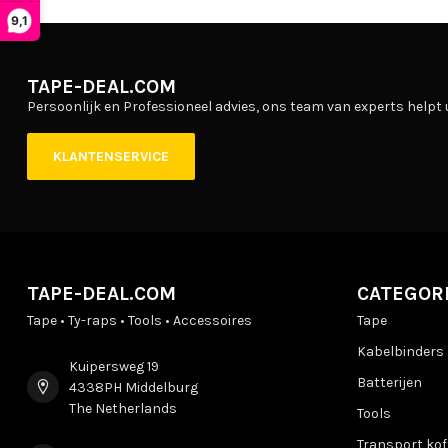
9,1
TAPE-DEAL.COM
Persoonlijk en Professioneel advies, ons team van experts helpt 
KLANTENSERVICE
TAPE-DEAL.COM
CATEGOR
Tape • Ty-raps • Tools • Accessoires
Tape
Kabelbinders
Kuipersweg 19
Batterijen
4338PH Middelburg
The Netherlands
Tools
Transport kof