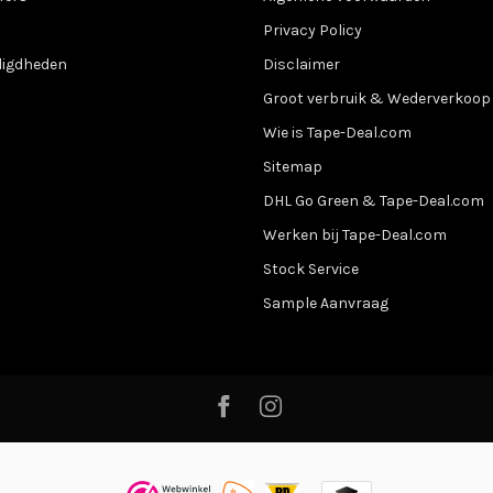
Privacy Policy
digdheden
Disclaimer
Groot verbruik & Wederverkoop
Wie is Tape-Deal.com
Sitemap
DHL Go Green & Tape-Deal.com
Werken bij Tape-Deal.com
Stock Service
Sample Aanvraag