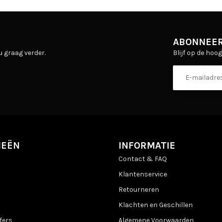
ABONNEER
Blijf op de hoo
u graag verder.
IEËN
INFORMATIE
Contact & FAQ
Klantenservice
Retourneren
Klachten en Geschillen
fers
Algemene Voorwaarden