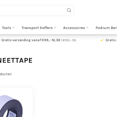
Tools
Transport koffers
Accessoires
Podium Be
Gratis verzending vanaf €99,- NL BE
| €150,- DE
Gratis 
NEETTAPE
ducten