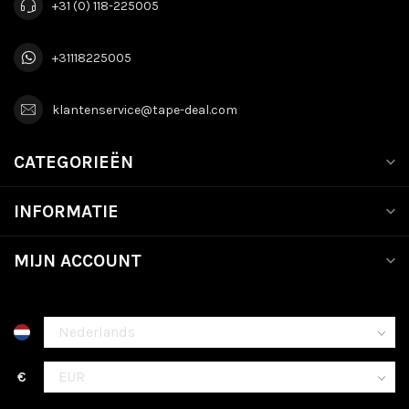
+31 (0) 118-225005
+31118225005
klantenservice@tape-deal.com
CATEGORIEËN
INFORMATIE
MIJN ACCOUNT
€