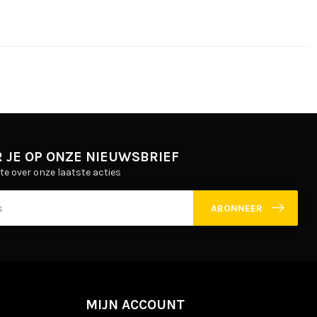
 JE OP ONZE NIEUWSBRIEF
gte over onze laatste acties
ABONNEER
MIJN ACCOUNT