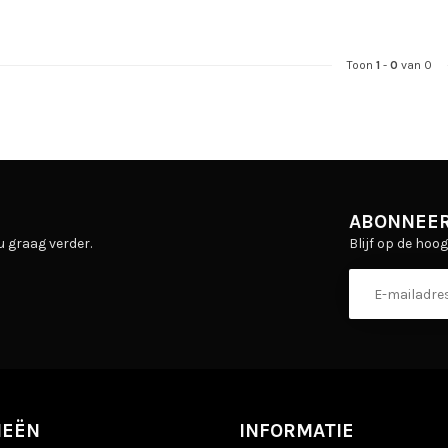
Toon
1
-
0
van 0
ABONNEER
Blijf op de hoo
u graag verder.
IEËN
INFORMATIE