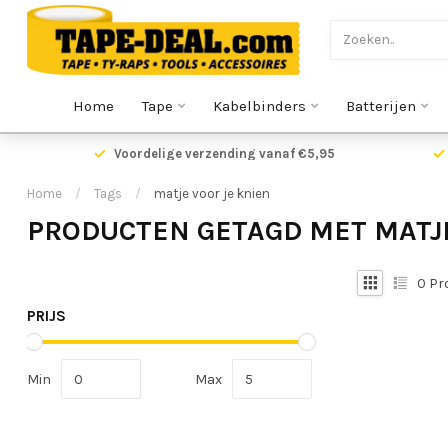
Home
Tape
Kabelbinders
Batterijen
Voordelige verzending vanaf €5,95
Home
/
Tags
/
matje voor je knien
PRODUCTEN GETAGD MET MATJE
0
Pr
PRIJS
Min
Max