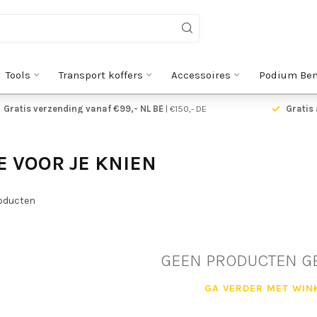
Tools
Transport koffers
Accessoires
Podium Be
Gratis verzending vanaf €99,- NL BE
| €150,- DE
Gratis 
 VOOR JE KNIEN
oducten
GEEN PRODUCTEN G
GA VERDER MET WIN