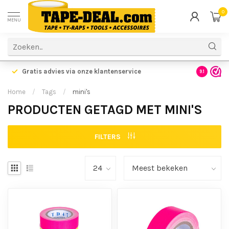
0
MENU
Gratis advies via onze klantenservice
9.1
Home
/
Tags
/
mini's
PRODUCTEN GETAGD MET MINI'S
FILTERS