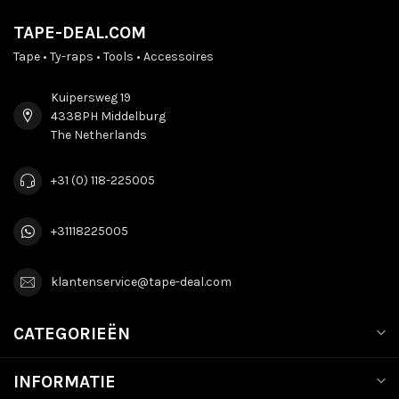
TAPE-DEAL.COM
Tape • Ty-raps • Tools • Accessoires
Kuipersweg 19
4338PH Middelburg
The Netherlands
+31 (0) 118-225005
+31118225005
klantenservice@tape-deal.com
CATEGORIEËN
INFORMATIE