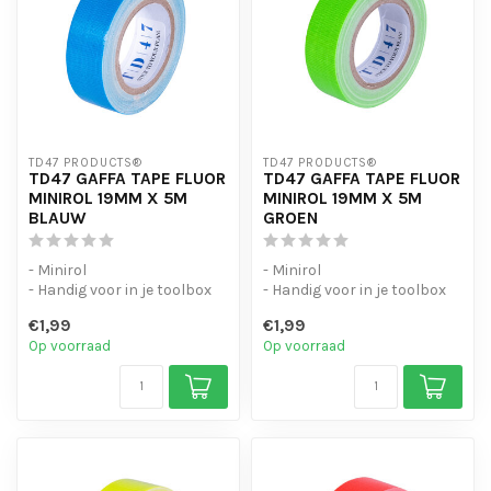
TD47 PRODUCTS®
TD47 PRODUCTS®
TD47 GAFFA TAPE FLUOR
TD47 GAFFA TAPE FLUOR
MINIROL 19MM X 5M
MINIROL 19MM X 5M
BLAUW
GROEN
- Minirol
- Minirol
- Handig voor in je toolbox
- Handig voor in je toolbox
- Kwaliteit gaffa tape
- Kwaliteit gaffa tape
€1,99
€1,99
Op voorraad
Op voorraad