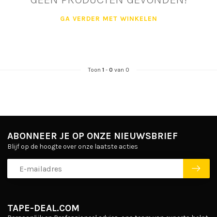
GA VERDER MET WINKELEN
Toon
1
-
0
van 0
ABONNEER JE OP ONZE NIEUWSBRIEF
Blijf op de hoogte over onze laatste acties
TAPE-DEAL.COM