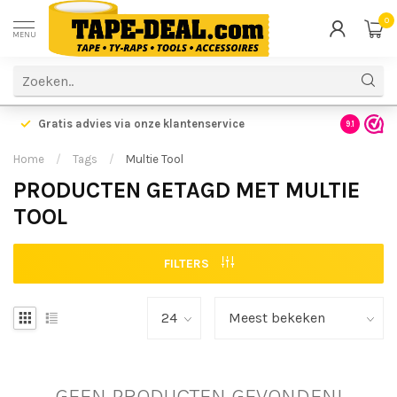
0
MENU
Gratis advies via onze klantenservice
9.1
Home
/
Tags
/
Multie Tool
PRODUCTEN GETAGD MET MULTIE
TOOL
FILTERS
GEEN PRODUCTEN GEVONDEN!