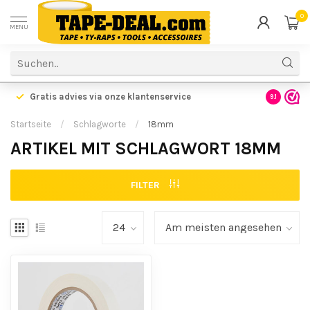
0
MENU
Gratis advies via onze klantenservice
9.1
Startseite
/
Schlagworte
/
18mm
ARTIKEL MIT SCHLAGWORT 18MM
FILTER