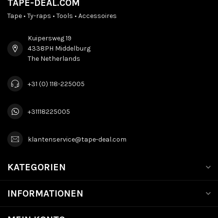
TAPE-DEAL.COM
Tape • Ty-raps • Tools • Accessoires
Kuipersweg 19
4338PH Middelburg
The Netherlands
+31 (0) 118-225005
+31118225005
klantenservice@tape-deal.com
KATEGORIEN
INFORMATIONEN