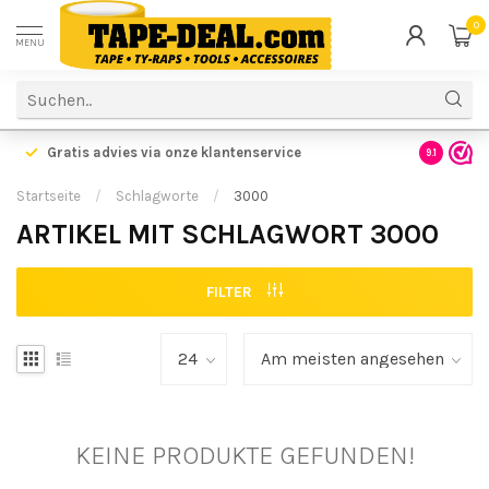
0
MENU
Gratis advies via onze klantenservice
9.1
Startseite
/
Schlagworte
/
3000
ARTIKEL MIT SCHLAGWORT 3000
FILTER
KEINE PRODUKTE GEFUNDEN!