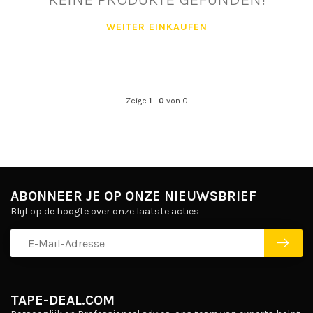
WEITER EINKAUFEN
Zeige
1
-
0
von 0
ABONNEER JE OP ONZE NIEUWSBRIEF
Blijf op de hoogte over onze laatste acties
TAPE-DEAL.COM