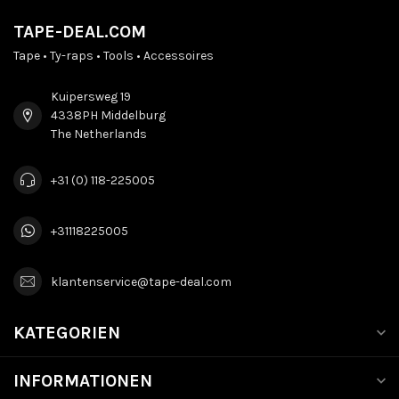
TAPE-DEAL.COM
Tape • Ty-raps • Tools • Accessoires
Kuipersweg 19
4338PH Middelburg
The Netherlands
+31 (0) 118-225005
+31118225005
klantenservice@tape-deal.com
KATEGORIEN
INFORMATIONEN