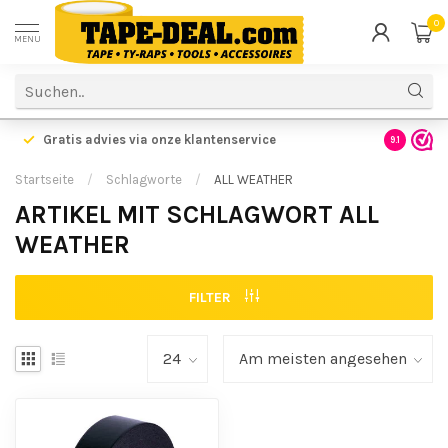
0
MENU
Gratis advies via onze klantenservice
9.1
Startseite
/
Schlagworte
/
ALL WEATHER
ARTIKEL MIT SCHLAGWORT ALL
WEATHER
FILTER