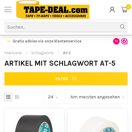
0
MENU
Gratis advies via onze klantenservice
9.1
Startseite
/
Schlagworte
/
At-5
ARTIKEL MIT SCHLAGWORT AT-5
FILTER