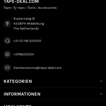
TAPE-DEAL.COM
Tape • Ty-raps • Tools • Accessoires
Kuipersweg 19
4338PH Middelburg
The Netherlands
+31 (0) 118-225005
+31118225005
klantenservice@tape-deal.com
KATEGORIEN
INFORMATIONEN