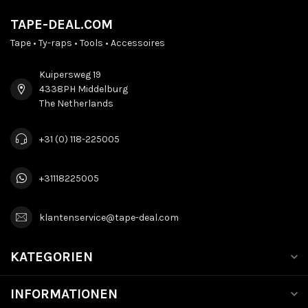
TAPE-DEAL.COM
Tape • Ty-raps • Tools • Accessoires
Kuipersweg 19
4338PH Middelburg
The Netherlands
+31 (0) 118-225005
+31118225005
klantenservice@tape-deal.com
KATEGORIEN
INFORMATIONEN