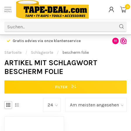
0
MENU
Gratis advies via onze klantenservice
9.1
Startseite
/
Schlagworte
/
bescherm folie
ARTIKEL MIT SCHLAGWORT
BESCHERM FOLIE
FILTER