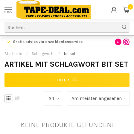
0
MENU
Gratis advies via onze klantenservice
9.1
Startseite
/
Schlagworte
/
bit set
ARTIKEL MIT SCHLAGWORT BIT SET
FILTER
KEINE PRODUKTE GEFUNDEN!